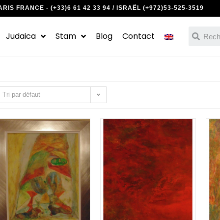
S FRANCE - (+33)6 61 42 33 94 / ISRAËL (+972)53-525-3519
Judaica
Stam
Blog
Contact
Tri par défaut