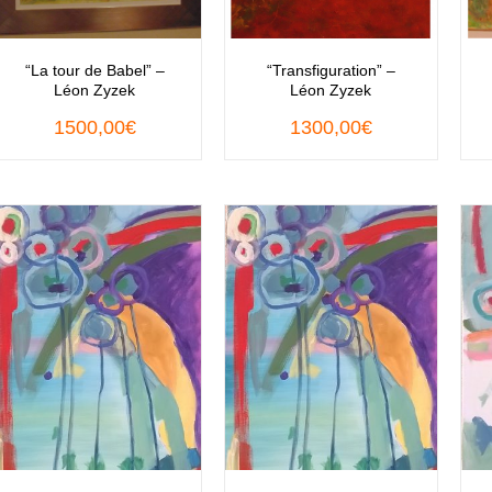
“La tour de Babel” –
“Transfiguration” –
Léon Zyzek
Léon Zyzek
1500,00
€
1300,00
€